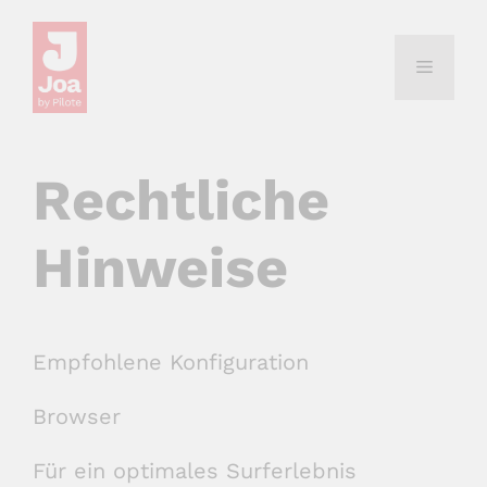
Zum
Inhalt
Menü
springen
Rechtliche
Hinweise
Empfohlene Konfiguration
Browser
Für ein optimales Surferlebnis